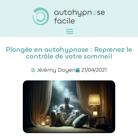
Plongée en autohypnose : Reprenez le
contrôle de votre sommeil
Jérémy Doyen
21/04/2021