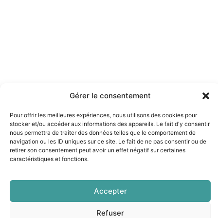
Gérer le consentement
Pour offrir les meilleures expériences, nous utilisons des cookies pour
stocker et/ou accéder aux informations des appareils. Le fait d'y consentir
nous permettra de traiter des données telles que le comportement de
navigation ou les ID uniques sur ce site. Le fait de ne pas consentir ou de
retirer son consentement peut avoir un effet négatif sur certaines
caractéristiques et fonctions.
Accepter
Les mentions légales
|
Conditions générales de vente
Refuser