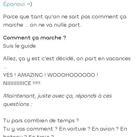
Épanoui »
)
Parce que tant qu’on ne sait pas comment ça
marche … on ne va nulle part.
Comment ça marche ?
Suis le guide.
Allez, ça y est c’est décidé, on part en vacances
…
YES ! AMAZING ! WOOOHOOOOOO !
NIIIIIIIIIIICE !!!!!
Maintenant, juste avec ça, réponds à ces
questions :
Tu pars combien de temps ?
Tu y vas comment ? En voiture ? En avion ? En