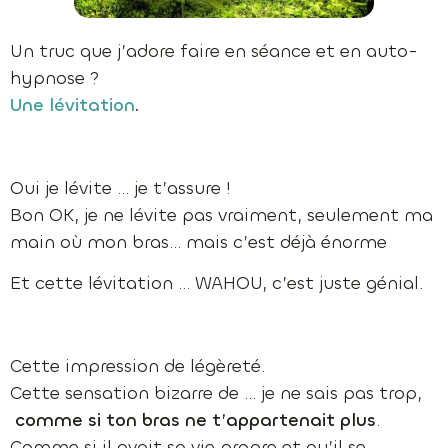
Un truc que j’adore faire en séance et en auto-
hypnose ?
Une lévitation
.
Oui je lévite … je t’assure !
Bon OK, je ne lévite pas vraiment, seulement ma
main où mon bras… mais c’est déjà énorme
Et cette lévitation … WAHOU, c’est juste génial.
Cette impression de légèreté.
Cette sensation bizarre de … je ne sais pas trop,
comme si ton bras ne t’appartenait plus
.
Comme si il avait sa vie propre et qu’il se