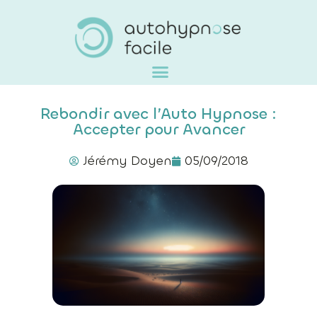
Rebondir avec l’Auto Hypnose :
Accepter pour Avancer
Jérémy Doyen
05/09/2018