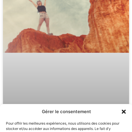
Gérer le consentement
Pour offrir les meilleures expériences, nous utilisons des cookies pour
stocker et/ou accéder aux informations des appareils. Le fait d'y
Auto Hypnose : Développez vos