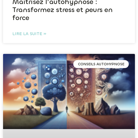
Maîtrisez l’autohypnose :
Transformez stress et peurs en
force
LIRE LA SUITE »
CONSEILS AUTOHYPNOSE