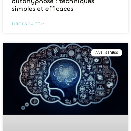
autohypnose : techniques
simples et efficaces
LIRE LA SUITE »
ANTI-STRESS