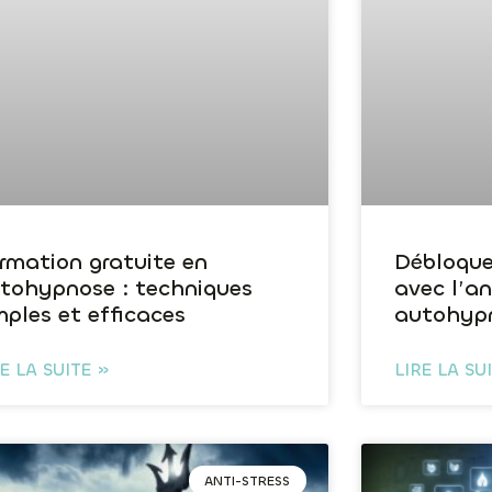
rmation gratuite en
Débloque
tohypnose : techniques
avec l’a
mples et efficaces
autohyp
RE LA SUITE »
LIRE LA SU
ANTI-STRESS