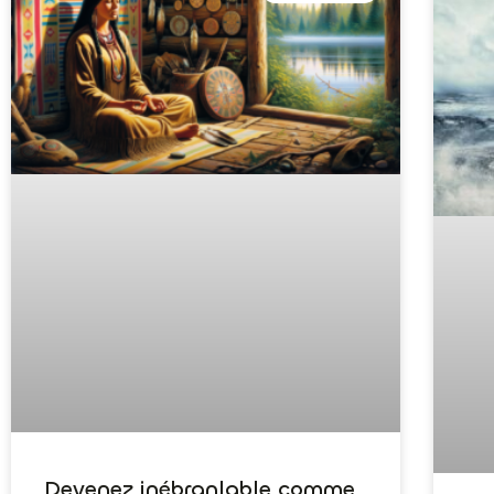
Devenez inébranlable comme