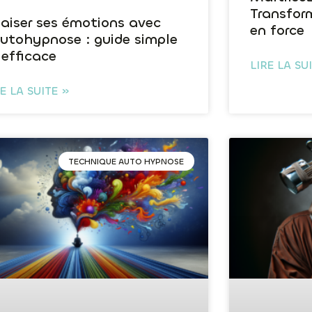
Transform
aiser ses émotions avec
en force
autohypnose : guide simple
 efficace
LIRE LA SU
RE LA SUITE »
TECHNIQUE AUTO HYPNOSE