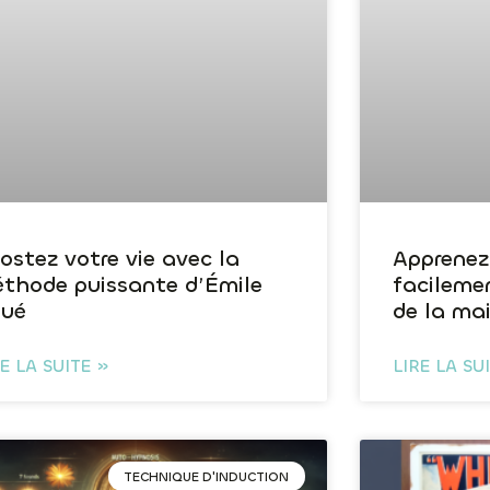
ostez votre vie avec la
Apprenez
thode puissante d’Émile
facileme
ué
de la ma
RE LA SUITE »
LIRE LA SU
TECHNIQUE D'INDUCTION