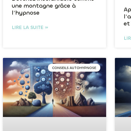
une montagne grâce à
Ap
l’hypnose
l’
et
LIRE LA SUITE »
LI
CONSEILS AUTOHYPNOSE