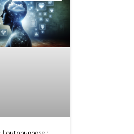
z l’autohypnose :