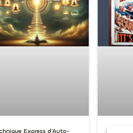
chnique Express d’Auto-
Dépasser 