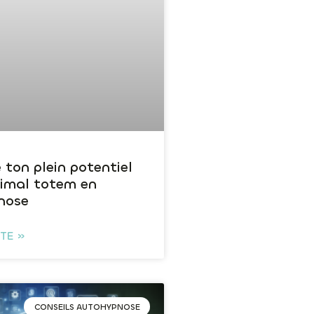
 ton plein potentiel
nimal totem en
nose
ITE »
CONSEILS AUTOHYPNOSE