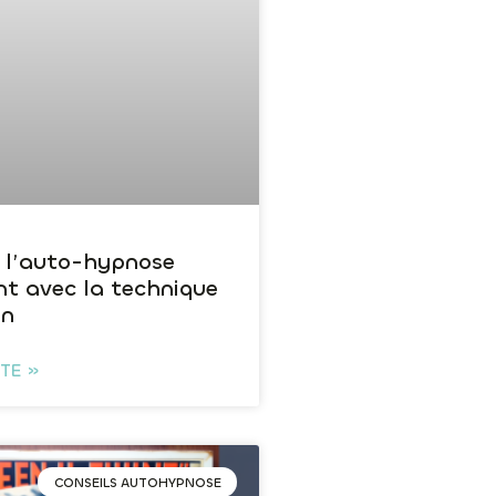
 l’auto-hypnose
nt avec la technique
in
ITE »
CONSEILS AUTOHYPNOSE