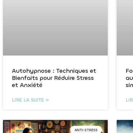
Autohypnose : Techniques et
Fo
Bienfaits pour Réduire Stress
au
et Anxiété
si
LIRE LA SUITE »
LI
ANTI-STRESS