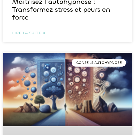
Maîtrisez l’autohypnose :
Transformez stress et peurs en
force
LIRE LA SUITE »
CONSEILS AUTOHYPNOSE