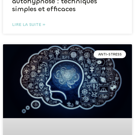
autohypnose : techniques
simples et efficaces
LIRE LA SUITE »
ANTI-STRESS