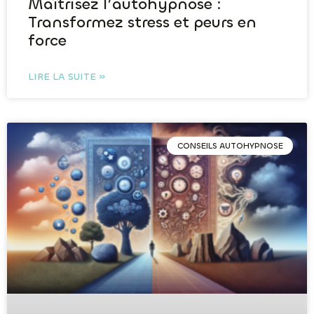
Maîtrisez l’autohypnose :
Transformez stress et peurs en
force
LIRE LA SUITE »
CONSEILS AUTOHYPNOSE