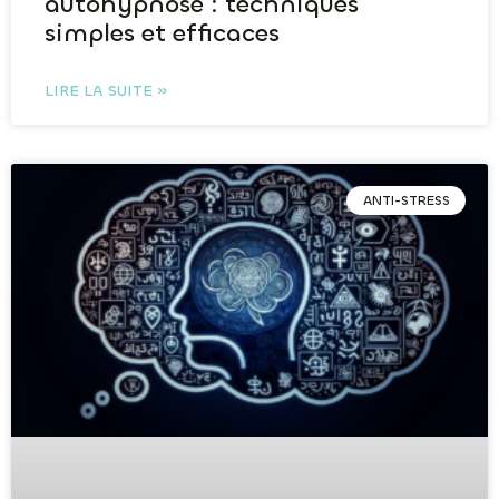
autohypnose : techniques
simples et efficaces
LIRE LA SUITE »
ANTI-STRESS