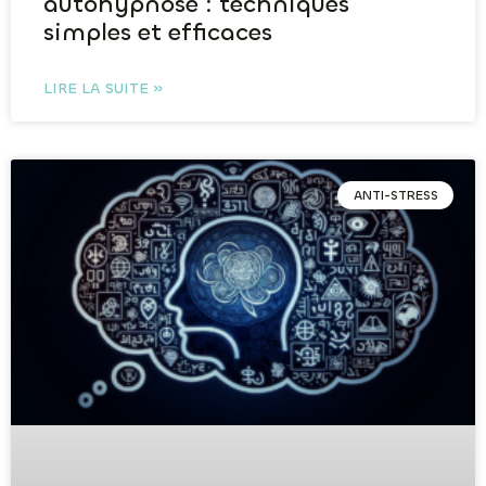
autohypnose : techniques
simples et efficaces
LIRE LA SUITE »
ANTI-STRESS