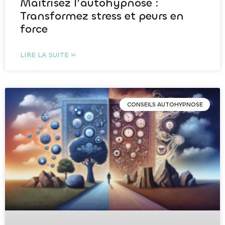
Maîtrisez l’autohypnose :
Transformez stress et peurs en
force
LIRE LA SUITE »
CONSEILS AUTOHYPNOSE