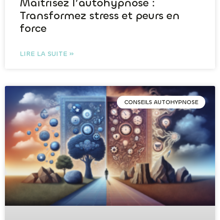
Maîtrisez l’autohypnose :
Transformez stress et peurs en
force
LIRE LA SUITE »
CONSEILS AUTOHYPNOSE