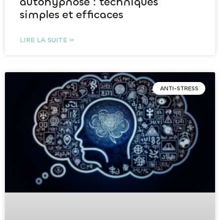
autohypnose : techniques
simples et efficaces
LIRE LA SUITE »
ANTI-STRESS