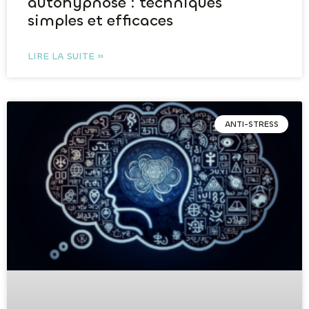
autohypnose : techniques
simples et efficaces
LIRE LA SUITE »
ANTI-STRESS