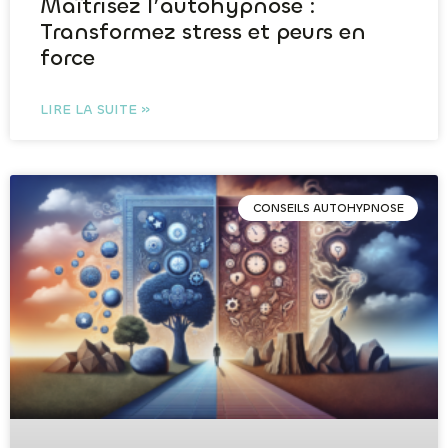
Maîtrisez l’autohypnose :
Transformez stress et peurs en
force
LIRE LA SUITE »
CONSEILS AUTOHYPNOSE