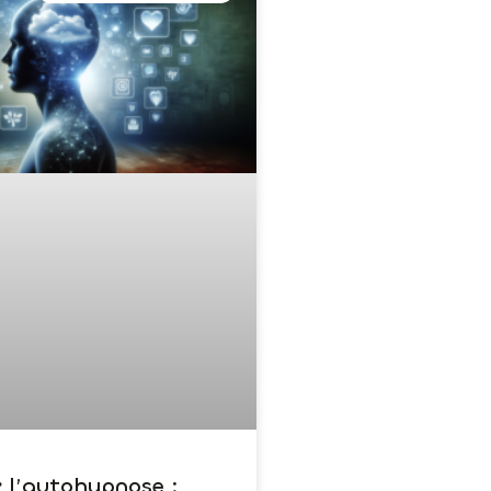
z l’autohypnose :