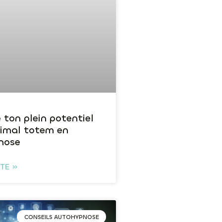
 ton plein potentiel
nimal totem en
nose
ITE »
CONSEILS AUTOHYPNOSE