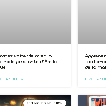
ostez votre vie avec la
Apprenez
thode puissante d’Émile
facileme
ué
de la ma
RE LA SUITE »
LIRE LA SU
TECHNIQUE D'INDUCTION