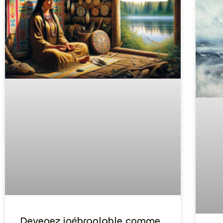
Devenez inébranlable comme