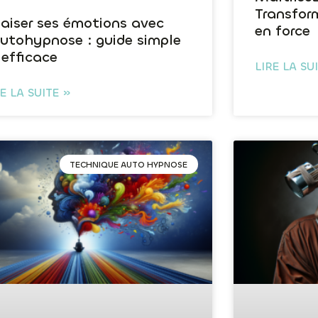
Transform
aiser ses émotions avec
en force
autohypnose : guide simple
 efficace
LIRE LA SU
RE LA SUITE »
TECHNIQUE AUTO HYPNOSE