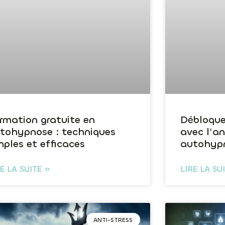
rmation gratuite en
Débloque
tohypnose : techniques
avec l’a
mples et efficaces
autohyp
RE LA SUITE »
LIRE LA SU
ANTI-STRESS