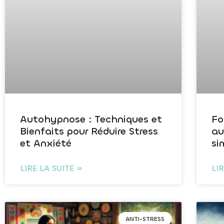
Autohypnose : Techniques et
Fo
Bienfaits pour Réduire Stress
au
et Anxiété
si
LIRE LA SUITE »
LI
ANTI-STRESS