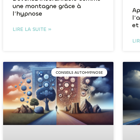
une montagne grâce à
Ap
l’hypnose
l’
et
LIRE LA SUITE »
LI
CONSEILS AUTOHYPNOSE