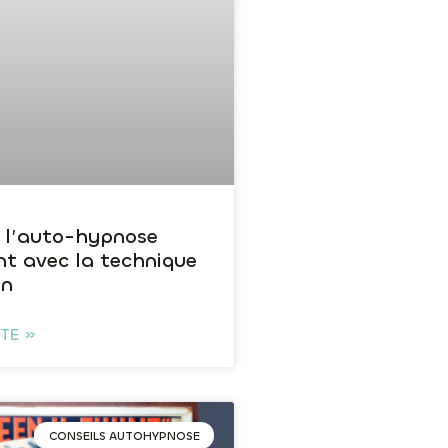
 l’auto-hypnose
nt avec la technique
in
ITE »
CONSEILS AUTOHYPNOSE