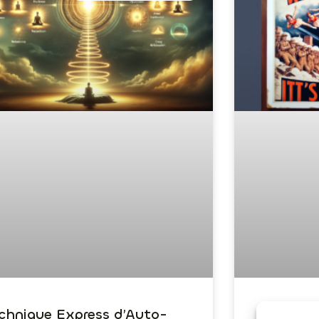
chnique Express d’Auto-
Dépasser 