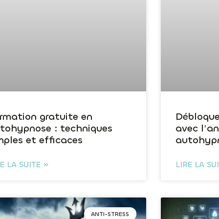
rmation gratuite en
Débloque
tohypnose : techniques
avec l’a
mples et efficaces
autohyp
RE LA SUITE »
LIRE LA SU
ANTI-STRESS