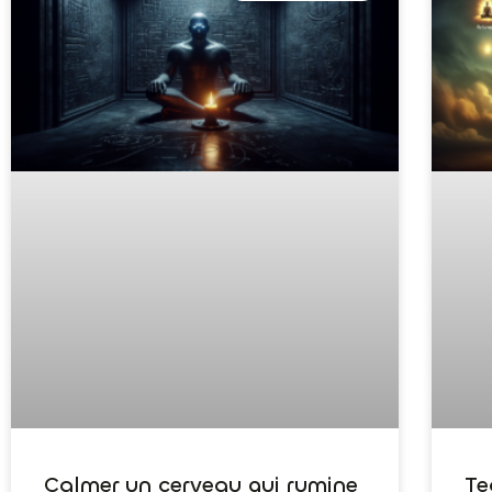
Calmer un cerveau qui rumine
Te