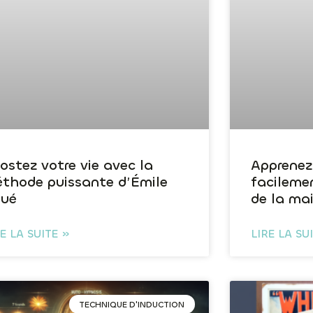
ostez votre vie avec la
Apprenez
thode puissante d’Émile
facileme
ué
de la ma
RE LA SUITE »
LIRE LA SU
TECHNIQUE D'INDUCTION