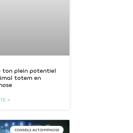
 ton plein potentiel
nimal totem en
nose
ITE »
CONSEILS AUTOHYPNOSE