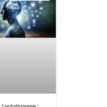
z l’autohypnose :