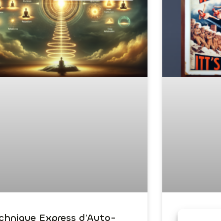
chnique Express d’Auto-
Dépasser 