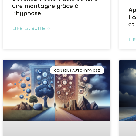
une montagne grâce à
Ap
l’hypnose
l’
et
LIRE LA SUITE »
LI
CONSEILS AUTOHYPNOSE