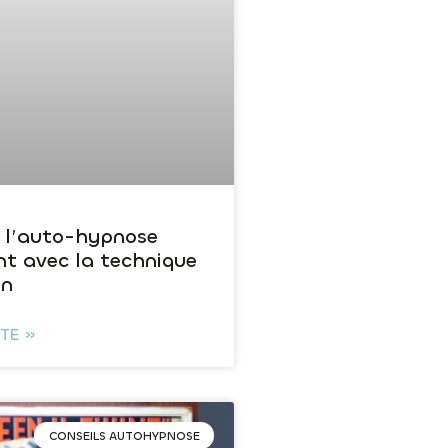
 l’auto-hypnose
nt avec la technique
in
ITE »
CONSEILS AUTOHYPNOSE