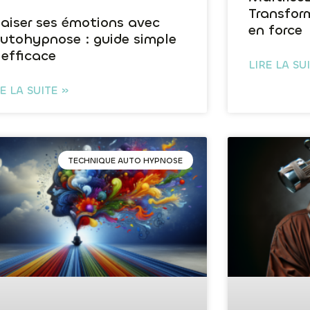
Transform
aiser ses émotions avec
en force
autohypnose : guide simple
 efficace
LIRE LA SU
RE LA SUITE »
TECHNIQUE AUTO HYPNOSE