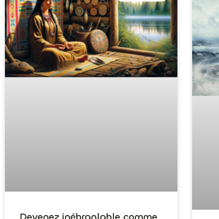
Devenez inébranlable comme