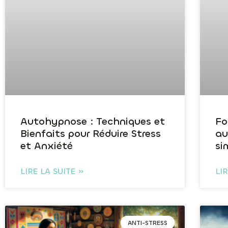
Autohypnose : Techniques et
Fo
Bienfaits pour Réduire Stress
au
et Anxiété
si
LIRE LA SUITE »
LI
ANTI-STRESS