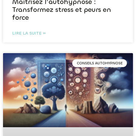
Maîtrisez l’autohypnose :
Transformez stress et peurs en
force
LIRE LA SUITE »
CONSEILS AUTOHYPNOSE