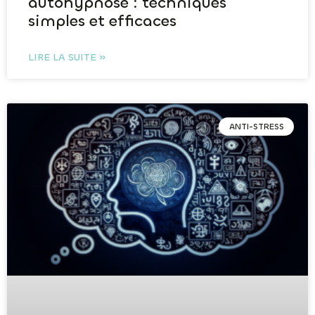
autohypnose : techniques
simples et efficaces
LIRE LA SUITE »
ANTI-STRESS