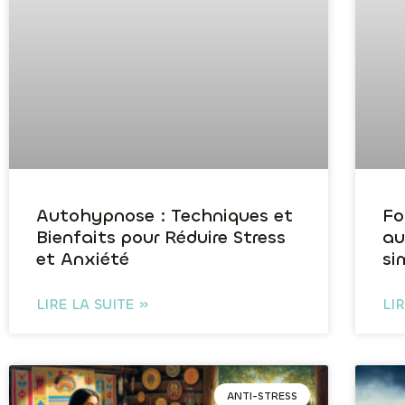
Autohypnose : Techniques et
Fo
Bienfaits pour Réduire Stress
au
et Anxiété
si
LIRE LA SUITE »
LI
ANTI-STRESS