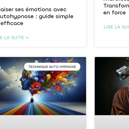
Transform
aiser ses émotions avec
en force
autohypnose : guide simple
 efficace
LIRE LA SU
RE LA SUITE »
TECHNIQUE AUTO HYPNOSE