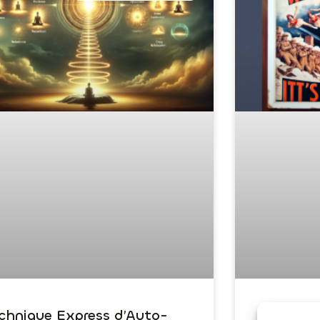
chnique Express d’Auto-
Dépasser 