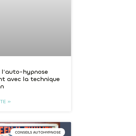
 l’auto-hypnose
nt avec la technique
in
ITE »
CONSEILS AUTOHYPNOSE