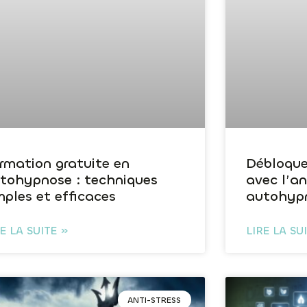
rmation gratuite en
Débloque
tohypnose : techniques
avec l’a
mples et efficaces
autohyp
RE LA SUITE »
LIRE LA SU
ANTI-STRESS