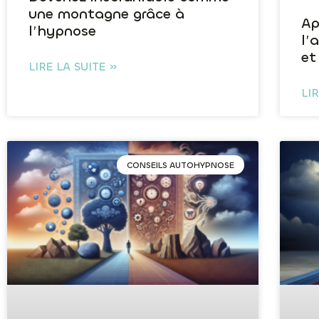
une montagne grâce à
Ap
l’hypnose
l’
et
LIRE LA SUITE »
LI
CONSEILS AUTOHYPNOSE