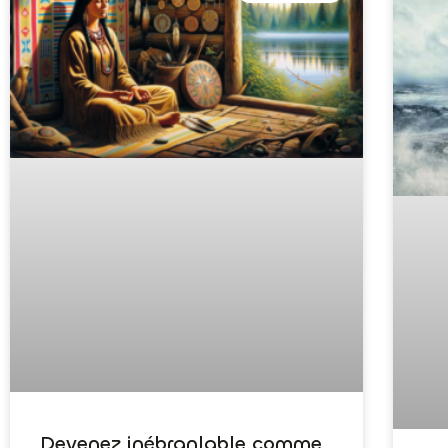
Devenez inébranlable comme