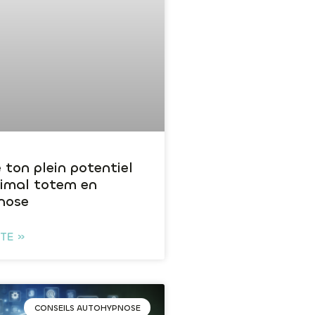
 ton plein potentiel
nimal totem en
nose
ITE »
CONSEILS AUTOHYPNOSE