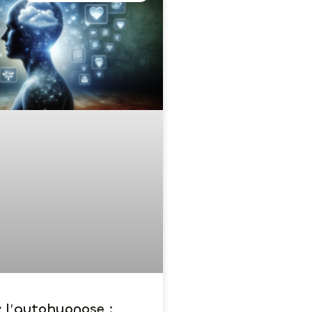
z l’autohypnose :