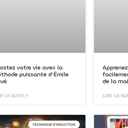
ostez votre vie avec la
Apprenez
thode puissante d’Émile
facileme
ué
de la ma
RE LA SUITE »
LIRE LA SU
TECHNIQUE D'INDUCTION