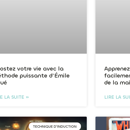
ostez votre vie avec la
Apprenez
thode puissante d’Émile
facileme
ué
de la ma
RE LA SUITE »
LIRE LA SU
TECHNIQUE D'INDUCTION