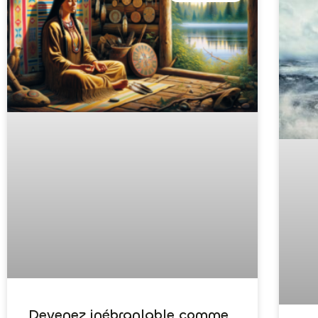
Devenez inébranlable comme