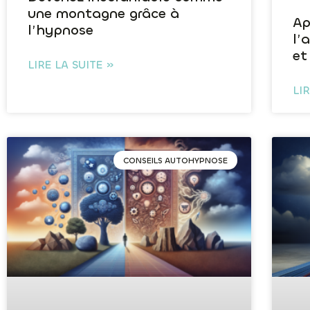
une montagne grâce à
Ap
l’hypnose
l’
et
LIRE LA SUITE »
LI
CONSEILS AUTOHYPNOSE