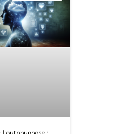
z l’autohypnose :