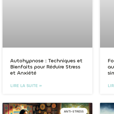
Autohypnose : Techniques et
Fo
Bienfaits pour Réduire Stress
au
et Anxiété
si
LIRE LA SUITE »
LI
ANTI-STRESS