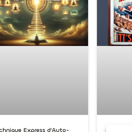
chnique Express d’Auto-
Dépasser 