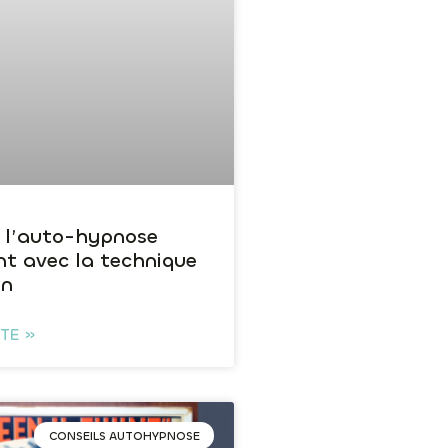
 l’auto-hypnose
nt avec la technique
in
ITE »
CONSEILS AUTOHYPNOSE