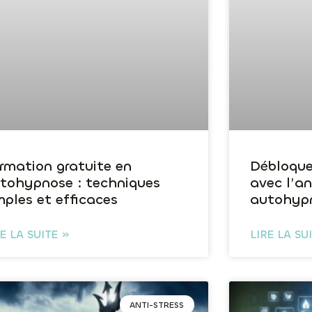
rmation gratuite en
Débloque
tohypnose : techniques
avec l’a
mples et efficaces
autohyp
RE LA SUITE »
LIRE LA SU
ANTI-STRESS