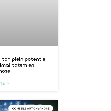
 ton plein potentiel
nimal totem en
nose
ITE »
CONSEILS AUTOHYPNOSE