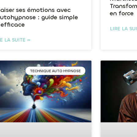
Transform
aiser ses émotions avec
en force
autohypnose : guide simple
 efficace
LIRE LA SU
RE LA SUITE »
TECHNIQUE AUTO HYPNOSE