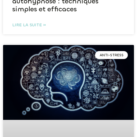
autohypnose : techniques
simples et efficaces
LIRE LA SUITE »
ANTI-STRESS