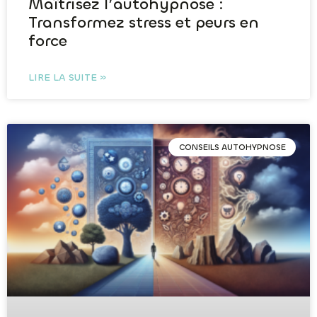
Maîtrisez l’autohypnose :
Transformez stress et peurs en
force
LIRE LA SUITE »
CONSEILS AUTOHYPNOSE