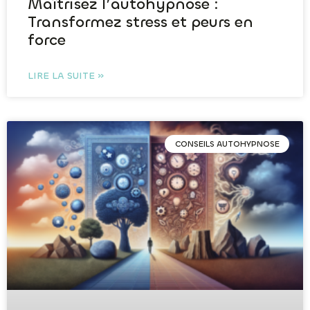
Maîtrisez l’autohypnose :
Transformez stress et peurs en
force
LIRE LA SUITE »
CONSEILS AUTOHYPNOSE