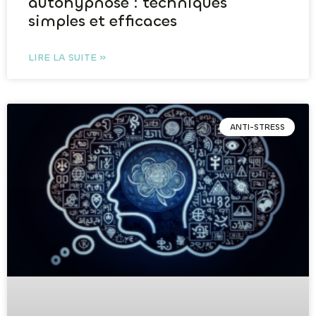
autohypnose : techniques
simples et efficaces
LIRE LA SUITE »
ANTI-STRESS