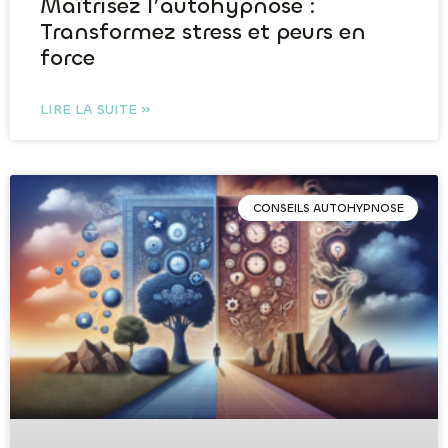
Maîtrisez l’autohypnose :
Transformez stress et peurs en
force
LIRE LA SUITE »
CONSEILS AUTOHYPNOSE