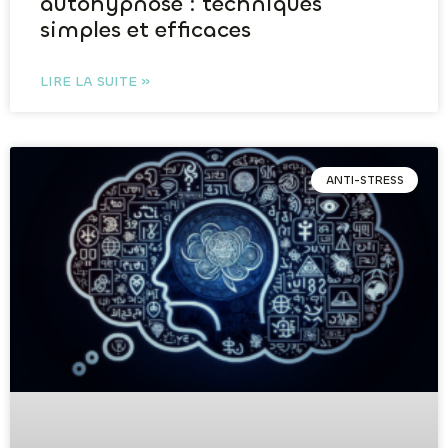
autohypnose : techniques
simples et efficaces
LIRE LA SUITE »
ANTI-STRESS