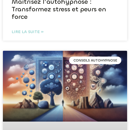
Maîtrisez l’autohypnose :
Transformez stress et peurs en
force
LIRE LA SUITE »
CONSEILS AUTOHYPNOSE