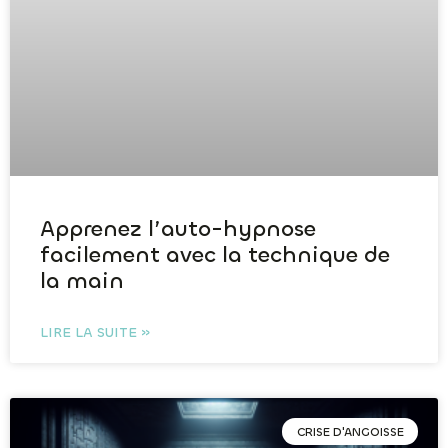
Apprenez l’auto-hypnose
facilement avec la technique de
la main
LIRE LA SUITE »
CRISE D'ANGOISSE