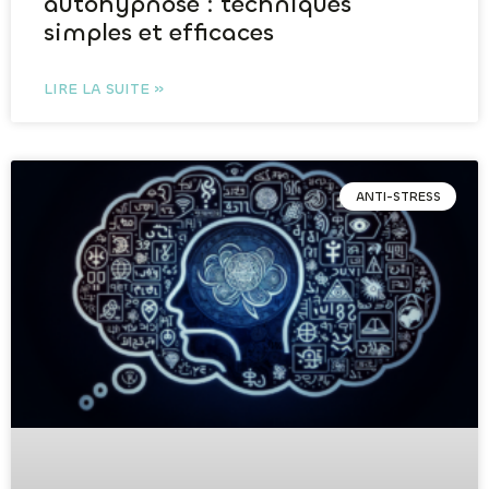
autohypnose : techniques
simples et efficaces
LIRE LA SUITE »
ANTI-STRESS