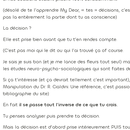
(désolé de te l’apprendre My Dear, « tes » décisions, c’es
pas la entièrement la partie dont tu as conscience)
La décision ?
Elle est prise bien avant que tu t’en rendes compte.
(C’est pas moi qui le dit ou qui l’ai trouvé ça of course.
Je sais je suis bon (et je me lance des fleurs tout seul) m
les études neuro-psycho-sociologiques qui sont faites de
Si ça t’intéresse (et ça devrait tellement c’est important)
Manipulation du Dr. R. Cialdini. Une référence, c’est passi
bibliographie du site)
En fait
il se passe tout l’inverse de ce que tu crois.
Tu penses analyser puis prendre ta décision.
Mais la décision est d’abord prise intérieurement PUIS tou