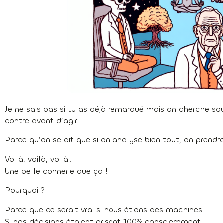
Je ne sais pas si tu as déjà remarqué mais on cherche so
contre avant d’agir.
Parce qu’on se dit que si on analyse bien tout, on prendr
Voilà, voilà, voilà…
Une belle connerie que ça !!
Pourquoi ?
Parce que ce serait vrai si nous étions des machines.
Si nos décisions étaient prisent 100% consciemment.