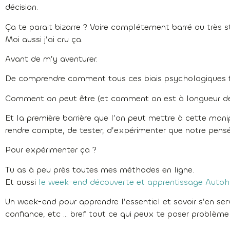
décision.
Ça te parait bizarre ? Voire complétement barré ou très s
Moi aussi j’ai cru ça.
Avant de m’y aventurer.
De comprendre comment tous ces biais psychologiques f
Comment on peut être (et comment on est à longueur d
Et la première barrière que l’on peut mettre à cette mani
rendre compte, de tester, d’expérimenter que notre pensée
Pour expérimenter ça ?
Tu as à peu près toutes mes méthodes en ligne.
Et aussi
le week-end découverte et apprentissage Auto
Un week-end pour apprendre l’essentiel et savoir s’en servi
confiance, etc … bref tout ce qui peux te poser problème 