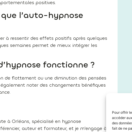
mportementales positives.
 que l’auto-hypnose
r à ressentir des effets positifs après quelques
lques semaines permet de mieux intégrer les
d’hypnose fonctionne ?
n de flottement ou une diminution des pensées
iez également noter des changements bénéfiques
ance.
Pour offrir 
accéder aux 
te à Orléans, spécialisé en hypnose
des données 
rencier, auteur et formateur, et je m'engage à
fait de ne p