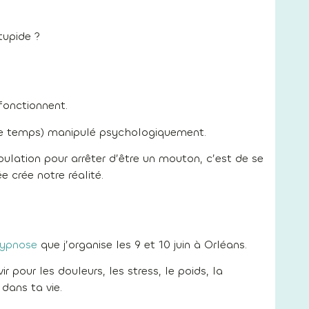
tupide ?
onctionnent.
e temps) manipulé psychologiquement.
pulation pour arrêter d’être un mouton, c’est de se
 crée notre réalité.
hypnose
que j’organise les 9 et 10 juin à Orléans.
r pour les douleurs, les stress, le poids, la
dans ta vie.