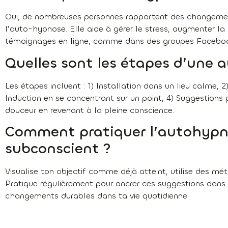
Oui, de nombreuses personnes rapportent des changements
l’auto-hypnose. Elle aide à gérer le stress, augmenter la
témoignages en ligne, comme dans des groupes Facebook
Quelles sont les étapes d’une 
Les étapes incluent : 1) Installation dans un lieu calme, 2)
Induction en se concentrant sur un point, 4) Suggestions p
douceur en revenant à la pleine conscience.
Comment pratiquer l’autohypno
subconscient ?
Visualise ton objectif comme déjà atteint, utilise des mé
Pratique régulièrement pour ancrer ces suggestions dans t
changements durables dans ta vie quotidienne.