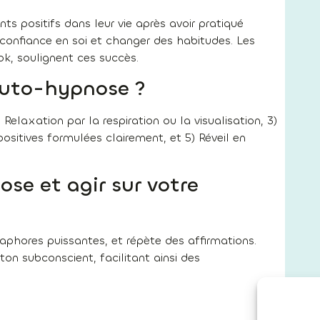
 positifs dans leur vie après avoir pratiqué
 confiance en soi et changer des habitudes. Les
, soulignent ces succès.
auto-hypnose ?
 Relaxation par la respiration ou la visualisation, 3)
ositives formulées clairement, et 5) Réveil en
se et agir sur votre
taphores puissantes, et répète des affirmations.
on subconscient, facilitant ainsi des