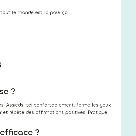
 tout le monde est là pour ça.
s
se ?
s. Assieds-toi confortablement, ferme les yeux,
ir et répète des affirmations positives. Pratique
efficace ?