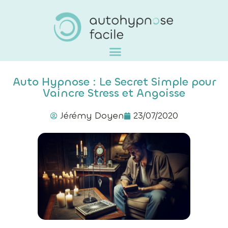
Auto Hypnose : Le Secret Simple pour
Vaincre Stress et Angoisse
Jérémy Doyen
23/07/2020