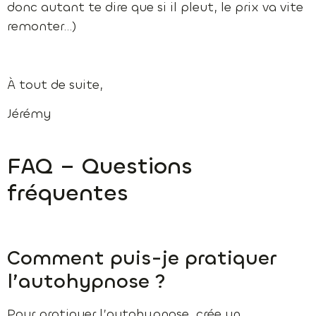
donc autant te dire que si il pleut, le prix va vite
remonter…)
À tout de suite,
Jérémy
FAQ – Questions
fréquentes
Comment puis-je pratiquer
l’autohypnose ?
Pour pratiquer l’autohypnose, crée un