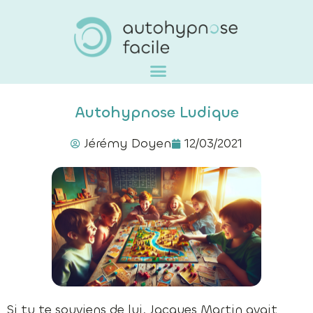
Autohypnose Ludique
Jérémy Doyen
12/03/2021
Si tu te souviens de lui, Jacques Martin avait