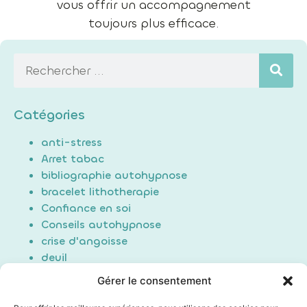
vous offrir un accompagnement
toujours plus efficace.
Catégories
anti-stress
Arret tabac
bibliographie autohypnose
bracelet lithotherapie
Confiance en soi
Conseils autohypnose
crise d'angoisse
deuil
Douleur
Gérer le consentement
Formation Auto-hypnose
hypnose