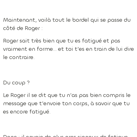
Maintenant, voilà tout le bordel qui se passe du
côté de Roger :
Roger sait très bien que tu es fatigué et pas
vraiment en forme… et toi t’es en train de lui dire
le contraire.
Du coup ?
Le Roger il se dit que tu n’as pas bien compris le
message que t’envoie ton corps, à savoir que tu
es encore fatigué.
Donc : il envoie de plus gros signaux de fatigue