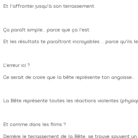
Et l’affronter jusqu’à son terrassement.
Ça paraît simple… parce que ça l’est.
Et les résultats te paraîtront incroyables … parce qu’ils le
L’erreur ici ?
Ce serait de croire que la bête représente ton angoisse…
La Bête représente toutes les réactions violentes (physiq
Et comme dans les films ?
Derrière le terrassement de la Bête, se trouve souvent un 