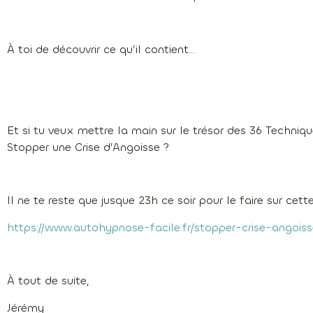
À toi de découvrir ce qu’il contient…
Et si tu veux mettre la main sur le trésor des 36 Techniq
Stopper une Crise d’Angoisse ?
Il ne te reste que jusque 23h ce soir pour le faire sur cett
https://www.autohypnose-facile.fr/stopper-crise-angoiss
À tout de suite,
Jérémy