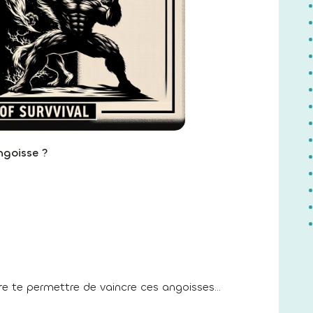
ngoisse ?
ire te permettre de vaincre ces angoisses…