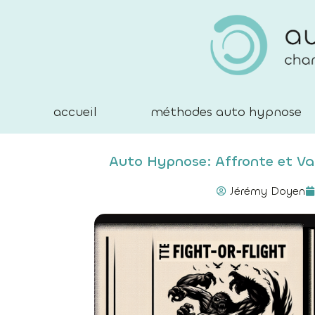
accueil
méthodes auto hypnose
Auto Hypnose: Affronte et Vai
Jérémy Doyen