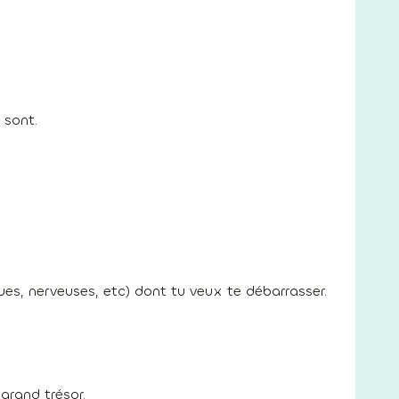
 sont.
ues, nerveuses, etc) dont tu veux te débarrasser.
grand trésor.