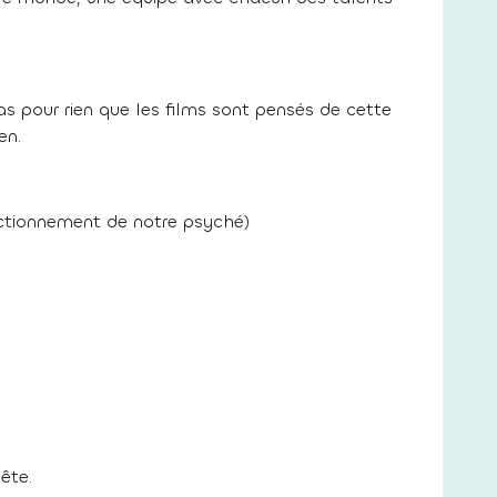
as pour rien que les films sont pensés de cette
en.
nctionnement de notre psyché)
ête.