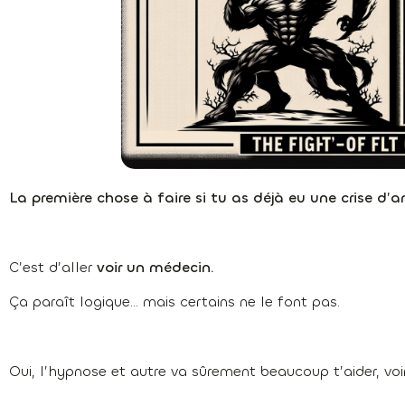
La première chose à faire si tu as déjà eu une crise d’a
C’est d’aller
voir un médecin.
Ça paraît logique… mais certains ne le font pas.
Oui, l’hypnose et autre va sûrement beaucoup t’aider, vo