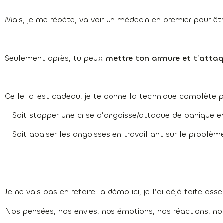
Mais, je me répète, va voir un médecin en premier pour êt
Seulement après, tu peux
mettre ton armure et t’attaq
Celle-ci est cadeau, je te donne la technique complète p
– Soit stopper une crise d’angoisse/attaque de panique e
– Soit apaiser les angoisses en travaillant sur le problèm
Je ne vais pas en refaire la démo ici, je l’ai déjà faite ass
Nos pensées, nos envies, nos émotions, nos réactions, n