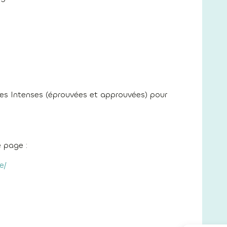
ues Intenses (éprouvées et approuvées) pour
e page :
e/