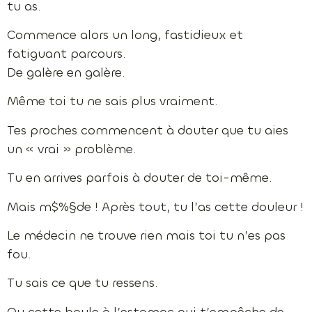
tu as.
Commence alors un long, fastidieux et
fatiguant parcours.
De galère en galère.
Même toi tu ne sais plus vraiment.
Tes proches commencent à douter que tu aies
un « vrai » problème.
Tu en arrives parfois à douter de toi-même.
Mais m$%§de ! Après tout, tu l’as cette douleur !
Le médecin ne trouve rien mais toi tu n’es pas
fou.
Tu sais ce que tu ressens.
Ou cette boule à l’estomac qui t’empêche de