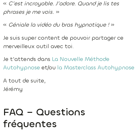
«
C’est incroyable. J’adore. Quand je lis tes
phrases je me vois.
»
«
Géniale la vidéo du bras hypnotique !
»
Je suis super content de pouvoir partager ce
merveilleux outil avec toi.
Je t’attends dans
La Nouvelle Méthode
Autohypnose
et/ou
la Masterclass Autohypnose
A tout de suite,
Jérémy
FAQ – Questions
fréquentes