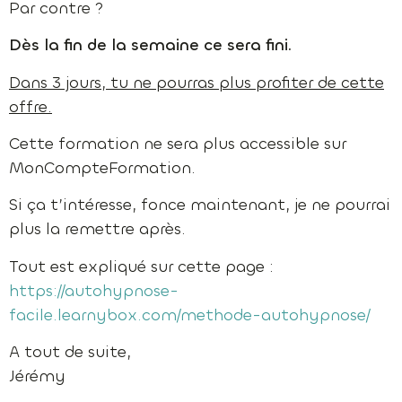
Par contre ?
Dès la fin de la semaine ce sera fini.
Dans 3 jours, tu ne pourras plus profiter de cette
offre.
Cette formation ne sera plus accessible sur
MonCompteFormation.
Si ça t’intéresse, fonce maintenant, je ne pourrai
plus la remettre après.
Tout est expliqué sur cette page :
https://autohypnose-
facile.learnybox.com/methode-autohypnose/
A tout de suite,
Jérémy