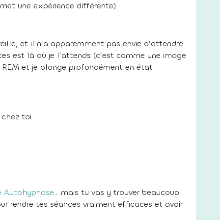
rmet une expérience différente).
reille, et il n’a apparemment pas envie d’attendre
nutes est là où je l’attends (c’est comme une image
os REM et je plonge profondément en état
chez toi.
e Autohypnose
… mais tu vas y trouver beaucoup
our rendre tes séances vraiment efficaces et avoir