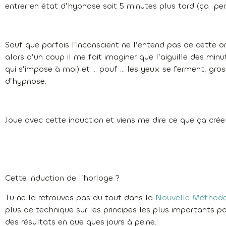
entrer en état d’hypnose soit 5 minutes plus tard (ça pe
Sauf que parfois l’inconscient ne l’entend pas de cette o
alors d’un coup il me fait imaginer que l’aiguille des mi
qui s’impose à moi) et … pouf … les yeux se ferment, gr
d’hypnose.
Joue avec cette induction et viens me dire ce que ça crée 
Cette induction de l’horloge ?
Tu ne la retrouves pas du tout dans la
Nouvelle Méthod
plus de technique sur les principes les plus importants p
des résultats en quelques jours à peine.