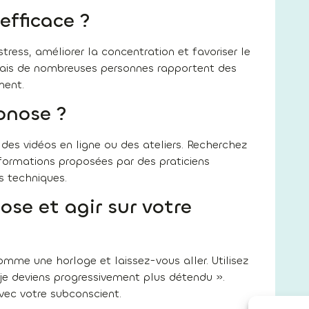
efficace ?
tress, améliorer la concentration et favoriser le
ais de nombreuses personnes rapportent des
ment.
pnose ?
des vidéos en ligne ou des ateliers. Recherchez
formations proposées par des praticiens
 techniques.
se et agir sur votre
omme une horloge et laissez-vous aller. Utilisez
je deviens progressivement plus détendu ».
vec votre subconscient.