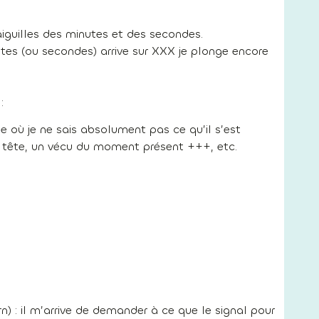
guilles des minutes et des secondes.
utes (ou secondes) arrive sur XXX je plonge encore
:
 où je ne sais absolument pas ce qu’il s’est
 tête, un vécu du moment présent +++, etc.
rn) : il m’arrive de demander à ce que le signal pour