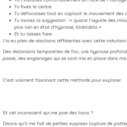
Tu fixes le centre.
Tu défocalises tout en captant le mouvement des ai
Tu lances la suggestion : « quand l’aiguille des min
plus loin en état d’hypnose, blablabla »
Et tu laisses faire.
J’ai eu plein de réactions différentes avec cette induction 
Des distorsions temporelles de fou, une hypnose profonde
passé, des engrenages qui se sont mis en place dans ma
C’est vraiment fascinant cette méthode pour explorer.
Et cet inconscient qui me joue des tours ?
Disons qu’il me fait de petites surprises (rupture de patte