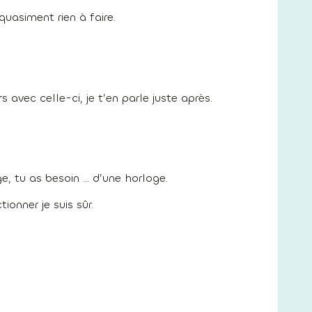
uasiment rien à faire.
 avec celle-ci, je t’en parle juste après.
e, tu as besoin … d’une horloge.
onner je suis sûr.