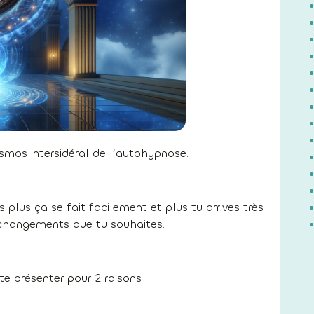
smos intersidéral de l’autohypnose.
plus ça se fait facilement et plus tu arrives très
s changements que tu souhaites.
e présenter pour 2 raisons :