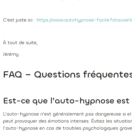
C’est juste ici :
https://www.autohypnose-facile.fr/nouve
À tout de suite,
Jérémy
FAQ – Questions fréquente
Est-ce que l’auto-hypnose est
L’auto-hypnose n’est généralement pas dangereuse si ell
peut provoquer des émotions intenses. Évitez les situations
l’auto-hypnose en cas de troubles psychologiques graves