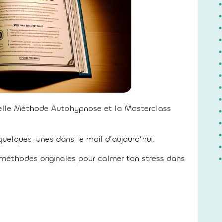
uvelle Méthode Autohypnose et la Masterclass
quelques-unes dans le mail d’aujourd’hui.
2 méthodes originales pour calmer ton stress dans