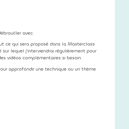
ébrouiller avec.
out ce qui sera proposé dans la Masterclass
ur lequel j’interviendrai régulièrement pour
 des vidéos complémentaires si besoin.
our approfondir une technique ou un thème