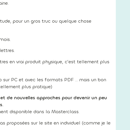
ine.
bitude, pour un gros truc ou quelque chose
mois.
ettres.
ttres en vrai produit physique, c’est tellement plus
oup sur PC et avec les formats PDF … mais un bon
tellement plus pratique)
et de nouvelles approches pour devenir un peu
s.
ment disponible dans la Masterclass.
 proposées sur le site en individuel (comme je le