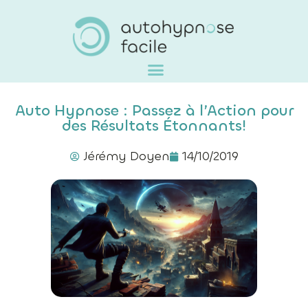
Auto Hypnose : Passez à l’Action pour
des Résultats Étonnants!
Jérémy Doyen
14/10/2019