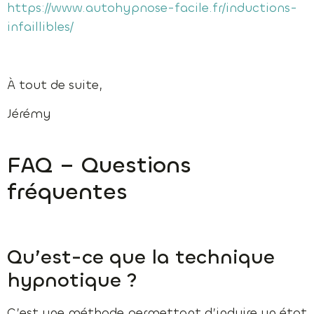
https://www.autohypnose-facile.fr/inductions-
infaillibles/
À tout de suite,
Jérémy
FAQ – Questions
fréquentes
Qu’est-ce que la technique
hypnotique ?
C’est une méthode permettant d’induire un état