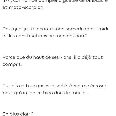
4×4, camion de pompier à gueule de dinosaure
et moto-scorpion.
Pourquoi je te raconte mon samedi après-midi
et les constructions de mon doudou ?
Parce que du haut de ses 7 ans, il a déjà tout
compris.
Tu sais ce truc que « la société » aime écraser
pour qu’on rentre bien dans le moule…
En plus clair ?