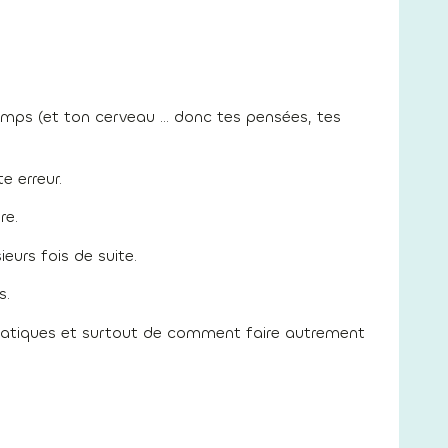
temps (et ton cerveau … donc tes pensées, tes
e erreur.
re.
eurs fois de suite.
s.
amatiques et surtout de comment faire autrement