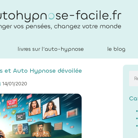
livres sur l’auto-hypnose
le blog
ids et Auto Hypnose dévoilée
14/01/2020
Ca