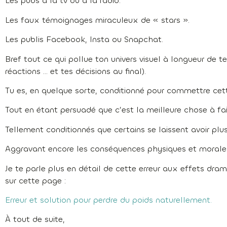
Les pubs à la tv ou à la radio.
Les faux témoignages miraculeux de « stars ».
Les publis Facebook, Insta ou Snapchat.
Bref tout ce qui pollue ton univers visuel à longueur de 
réactions … et tes décisions au final).
Tu es, en quelque sorte, conditionné pour commettre cett
Tout en étant persuadé que c’est la meilleure chose à fai
Tellement conditionnés que certains se laissent avoir plusi
Aggravant encore les conséquences physiques et morale
Je te parle plus en détail de cette erreur aux effets dr
sur cette page :
Erreur et solution pour perdre du poids naturellement.
À tout de suite,