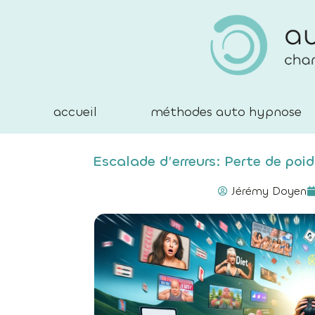
accueil
méthodes auto hypnose
Escalade d’erreurs: Perte de po
Jérémy Doyen