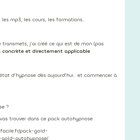
, les mp3, les cours, les formations…
 transmets, j’ai créé ce qui est de mon (pas
 concrète et directement applicable
.
er état d’hypnose dès aujourd’hui… et commencer à
se ?
 vas trouver dans ce pack autohypnose :
facile.fr/pack-gold-
k-gold-autohypnose/