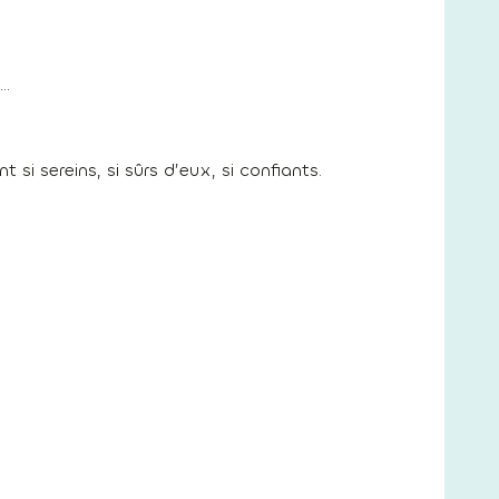
s…
i sereins, si sûrs d’eux, si confiants.