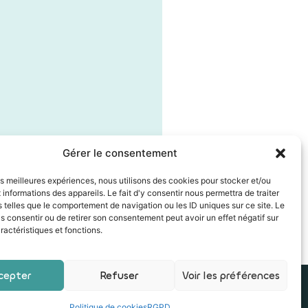
Gérer le consentement
les meilleures expériences, nous utilisons des cookies pour stocker et/ou
informations des appareils. Le fait d'y consentir nous permettra de traiter
telles que le comportement de navigation ou les ID uniques sur ce site. Le
as consentir ou de retirer son consentement peut avoir un effet négatif sur
ractéristiques et fonctions.
cepter
Refuser
Voir les préférences
ialité
|
Mon compte
Politique de cookies
RGPD