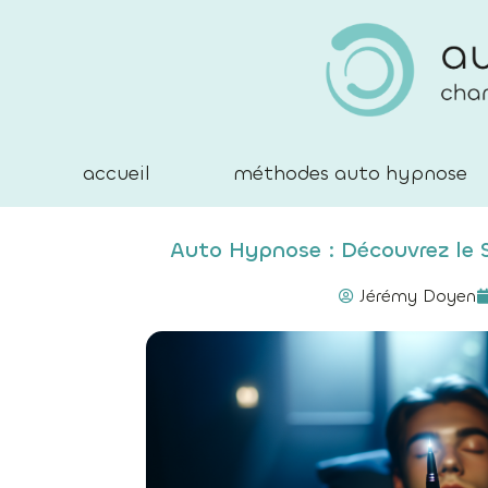
accueil
méthodes auto hypnose
Auto Hypnose : Découvrez le S
Jérémy Doyen