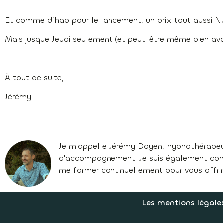
Et comme d’hab pour le lancement, un prix tout aussi N
Mais jusque Jeudi seulement (et peut-être même bien a
À tout de suite,
Jérémy
Je m'appelle Jérémy Doyen, hypnothérapeu
d'accompagnement. Je suis également confé
me former continuellement pour vous offri
Les mentions légale