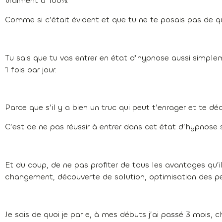
Vraiment à 100%.
Comme si c’était évident et que tu ne te posais pas de q
Tu sais que tu vas entrer en état d’hypnose aussi simplem
1 fois par jour.
Parce que s’il y a bien un truc qui peut t’enrager et te dé
C’est de ne pas réussir à entrer dans cet état d’hypnose s
Et du coup, de ne pas profiter de tous les avantages qu’il
changement, découverte de solution, optimisation des p
Je sais de quoi je parle, à mes débuts j’ai passé 3 mois, 