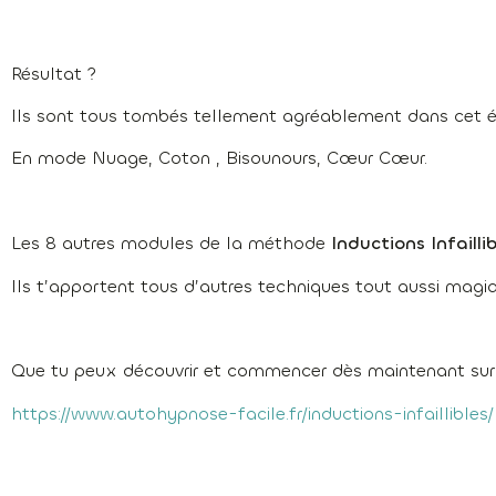
Résultat ?
Ils sont tous tombés tellement agréablement dans cet 
En mode Nuage, Coton , Bisounours, Cœur Cœur.
Les 8 autres modules de la méthode
Inductions Infaillib
Ils t’apportent tous d’autres techniques tout aussi magi
Que tu peux découvrir et commencer dès maintenant sur 
https://www.autohypnose-facile.fr/inductions-infaillibles/