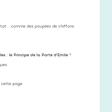
état … comme des poupées de chiffons.
les : le Principe de la Porte d’Emile
?
ques.
cette page :