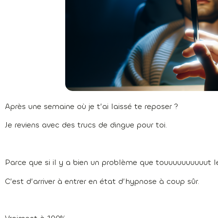
Après une semaine où je t’ai laissé te reposer ?
Je reviens avec des trucs de dingue pour toi.
Parce que si il y a bien un problème que touuuuuuuuuut l
C’est d’arriver à entrer en état d’hypnose à coup sûr.