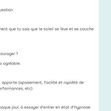
uestion.
ent que tu sais que le soleil se lève et se couche
courager ?
i agréable.
 apporte (apaisement, facilité et rapidité de
erformances, etc)
chaque jour, à essayer d’entrer en état d’hypnose.