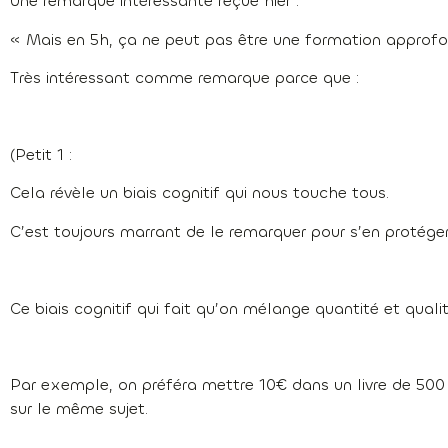
Une remarque intéressante reçue hier :
« Mais en 5h, ça ne peut pas être une formation approfo
Très intéressant comme remarque parce que :
(Petit 1 :
Cela révèle un biais cognitif qui nous touche tous.
C’est toujours marrant de le remarquer pour s’en protéger
Ce biais cognitif qui fait qu’on mélange quantité et quali
Par exemple, on préféra mettre 10€ dans un livre de 50
sur le même sujet.