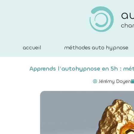
accueil
méthodes auto hypnose
Apprends l’autohypnose en 5h : mé
Jérémy Doyen