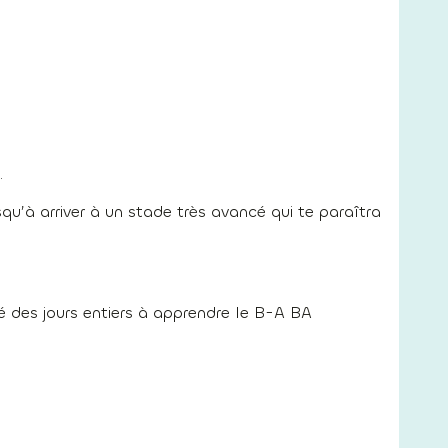
.
qu’à arriver à un stade très avancé qui te paraîtra
é des jours entiers à apprendre le B-A BA