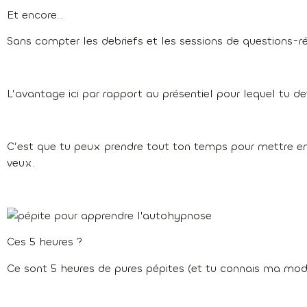
Et encore…
Sans compter les debriefs et les sessions de questions-r
L’avantage ici par rapport au présentiel pour lequel tu d
C’est que tu peux prendre tout ton temps pour mettre en 
veux.
Ces 5 heures ?
Ce sont 5 heures de pures pépites (et tu connais ma mode