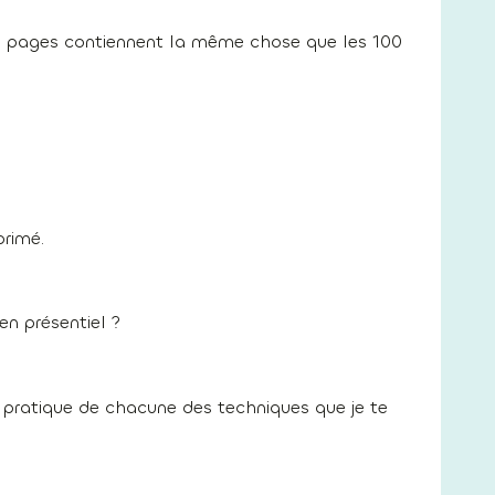
500 pages contiennent la même chose que les 100
primé.
en présentiel ?
 pratique de chacune des techniques que je te