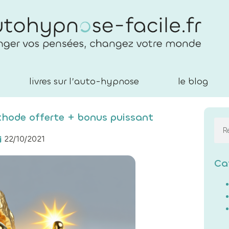
livres sur l’auto-hypnose
le blog
thode offerte + bonus puissant
22/10/2021
Ca