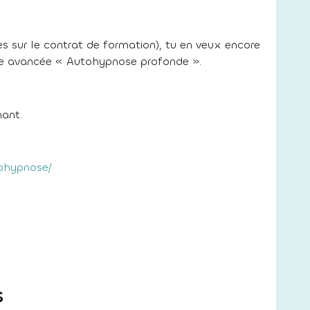
es sur le contrat de formation), tu en veux encore
hode avancée « Autohypnose profonde ».
nant.
ohypnose/
s