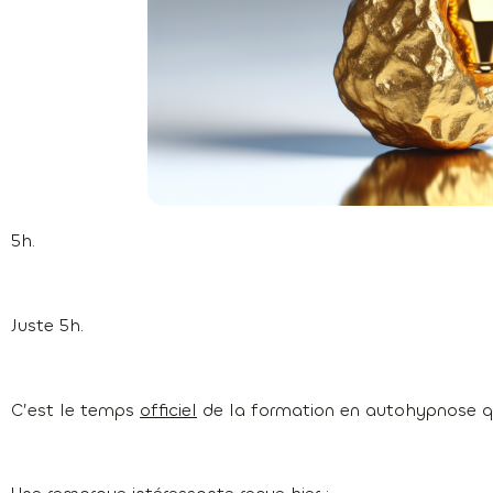
5h.
Juste 5h.
C’est le temps
officiel
de la formation en autohypnose qu