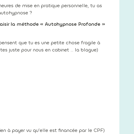
heures de mise en pratique personnelle, tu as
l’autohypnose ?
 plaisir la méthode « Autohypnose Profonde »
pensent que tu es une petite chose fragile à
ntes juste pour nous en cabinet … la blague)
ien à payer vu qu’elle est financée par le CPF)