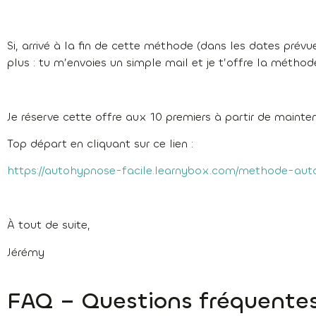
Si, arrivé à la fin de cette méthode (dans les dates prévu
plus : tu m’envoies un simple mail et je t’offre la mét
Je réserve cette offre aux 10 premiers à partir de mainte
Top départ en cliquant sur ce lien :
https://autohypnose-facile.learnybox.com/methode-aut
À tout de suite,
Jérémy
FAQ – Questions fréquente