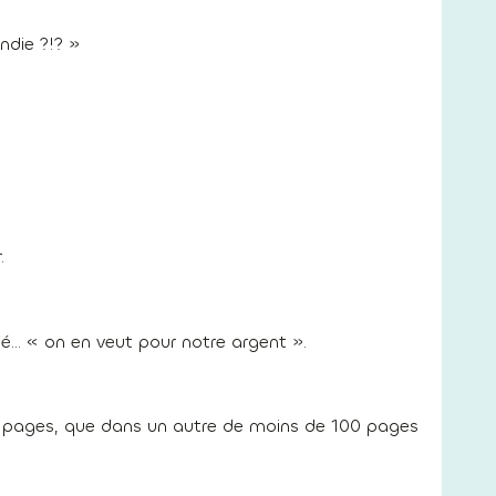
ndie ?!? »
.
té… « on en veut pour notre argent ».
0 pages, que dans un autre de moins de 100 pages