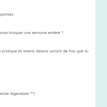
éponses.
evrais bloquer une semaine entière ?
pratique et revenir dessus autant de fois que tu
stie légendaire ^^).