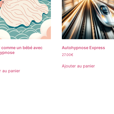
r comme un bébé avec
Autohypnose Express
hypnose
27.00
€
Ajouter au panier
r au panier