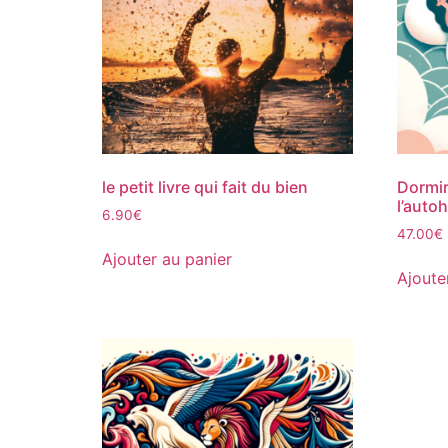
le petit livre qui fait du bien
Dormi
l’auto
6.90
€
47.00
€
Ajouter au panier
Ajoute