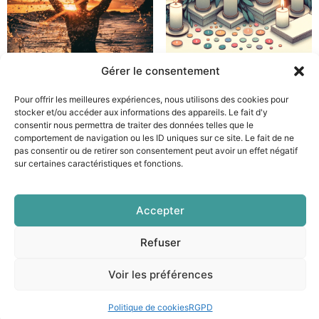
Gérer le consentement
le petit livre qui fait du
deuil d’un être cher
bien
47.00
€
Pour offrir les meilleures expériences, nous utilisons des cookies pour
6.90
€
stocker et/ou accéder aux informations des appareils. Le fait d'y
consentir nous permettra de traiter des données telles que le
Ajouter au panier
comportement de navigation ou les ID uniques sur ce site. Le fait de ne
Ajouter au panier
pas consentir ou de retirer son consentement peut avoir un effet négatif
sur certaines caractéristiques et fonctions.
Accepter
Les mentions légales
|
Conditions générales de vente
|
Politique de confidentialité
|
Mon compte
Refuser
La Web Fabrik
| Création web et SEO
Voir les préférences
Politique de cookies
RGPD