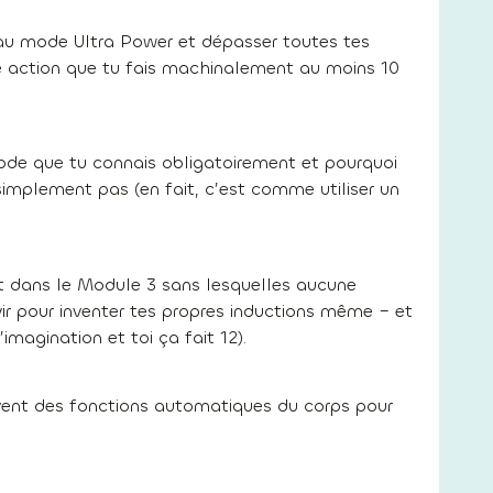
n au mode Ultra Power et dépasser toutes tes
e action que tu fais machinalement au moins 10
de que tu connais obligatoirement et pourquoi
implement pas (en fait, c’est comme utiliser un
t dans le Module 3 sans lesquelles aucune
ir pour inventer tes propres inductions même – et
’imagination et toi ça fait 12).
tivent des fonctions automatiques du corps pour