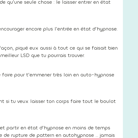
 qu’une seule chose : le laisser entrer en état
 encourager encore plus l’entrée en état d’hypnose.
açon, piqué eux aussi à tout ce qui se faisait bien
 meilleur LSD que tu pourrais trouver.
e foire pour t’emmener très loin en auto-hypnose
si tu veux laisser ton corps faire tout le boulot
au et partir en état d’hypnose en moins de temps
que de rupture de pattern en autohypnose … jamais