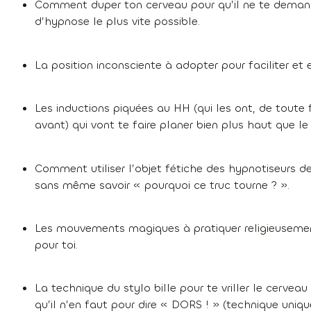
Comment duper ton cerveau pour qu’il ne te demande
d’hypnose le plus vite possible.
La position inconsciente à adopter pour faciliter et
Les inductions piquées au HH (qui les ont, de toute f
avant) qui vont te faire planer bien plus haut que le
Comment utiliser l’objet fétiche des hypnotiseurs d
sans même savoir « pourquoi ce truc tourne ? ».
Les mouvements magiques à pratiquer religieusement 
pour toi.
La technique du stylo bille pour te vriller le cerve
qu’il n’en faut pour dire « DORS ! » (technique uni