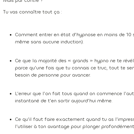
Mais par contre ?
Tu vas connaître tout ça :
Comment entrer en état d’hypnose en moins de 10 se
même sans aucune induction).
Ce que la majorité des « grands » hypno ne te révé
parce qu’une fois que tu connais ce truc, tout te se
besoin de personne pour avancer.
L’erreur que l’on fait tous quand on commence l’au
instantané de t’en sortir aujourd’hui même.
Ce qu’il faut faire exactement quand tu as l’impre
l’utiliser à ton avantage pour plonger profondémen