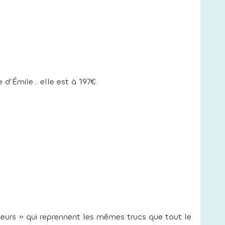
e d’Émile… elle est à 197€.
urs » qui reprennent les mêmes trucs que tout le