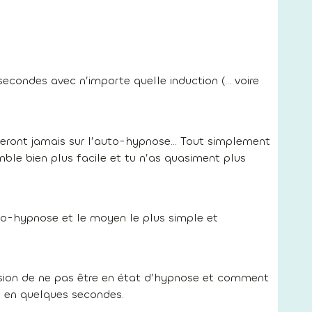
condes avec n’importe quelle induction (… voire
leront jamais sur l’auto-hypnose… Tout simplement
mble bien plus facile et tu n’as quasiment plus
to-hypnose et le moyen le plus simple et
ssion de ne pas être en état d’hypnose et comment
t en quelques secondes.