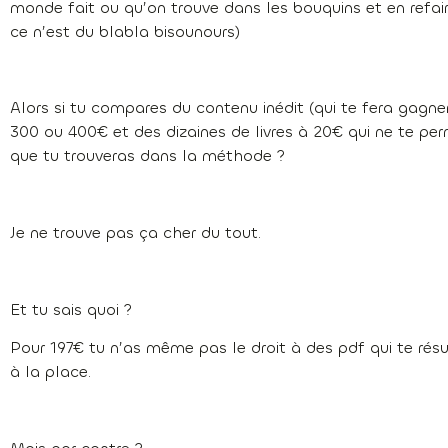
monde fait ou qu’on trouve dans les bouquins et en refair
ce n’est du blabla bisounours)
Alors si tu compares du contenu inédit (qui te fera gag
300 ou 400€ et des dizaines de livres à 20€ qui ne te p
que tu trouveras dans la méthode ?
Je ne trouve pas ça cher du tout.
Et tu sais quoi ?
Pour 197€ tu n’as même pas le droit à des pdf qui te résu
à la place.