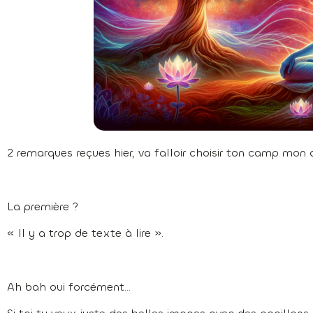
2 remarques reçues hier, va falloir choisir ton camp mon 
La première ?
« Il y a trop de texte à lire ».
Ah bah oui forcément…