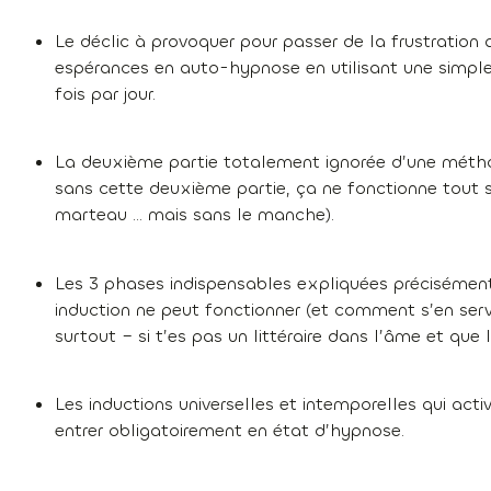
Le déclic à provoquer pour passer de la frustratio
espérances en auto-hypnose en utilisant une simpl
fois par jour.
La deuxième partie totalement ignorée d’une métho
sans cette deuxième partie, ça ne fonctionne tout s
marteau … mais sans le manche).
Les 3 phases indispensables expliquées précisémen
induction ne peut fonctionner (et comment s’en serv
surtout – si t’es pas un littéraire dans l’âme et que l
Les inductions universelles et intemporelles qui ac
entrer obligatoirement en état d’hypnose.