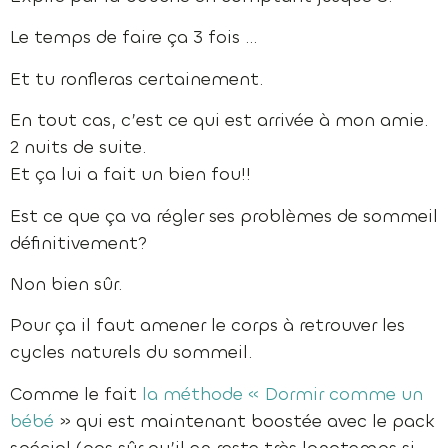
Le temps de faire ça 3 fois …
Et tu ronfleras certainement.
En tout cas, c’est ce qui est arrivée à mon amie.
2 nuits de suite.
Et ça lui a fait un bien fou!!
Est ce que ça va régler ses problèmes de sommeil
définitivement?
Non bien sûr.
Pour ça il faut amener le corps à retrouver les
cycles naturels du sommeil.
Comme le fait
la méthode « Dormir comme un
bébé
» qui est maintenant boostée avec le pack
spécial (pas sûr qu’il en reste très longtemps si