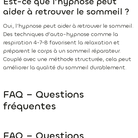
Est-ce que l’hypnose peut
aider à retrouver le sommeil ?
Oui, l’hypnose peut aider à retrouver le sommeil.
Des techniques d’auto-hypnose comme la
respiration 4-7-8 favorisent la relaxation et
préparent le corps à un sommeil réparateur.
Couplé avec une méthode structurée, cela peut
améliorer la qualité du sommeil durablement.
FAQ – Questions
fréquentes
FAQ – Questions