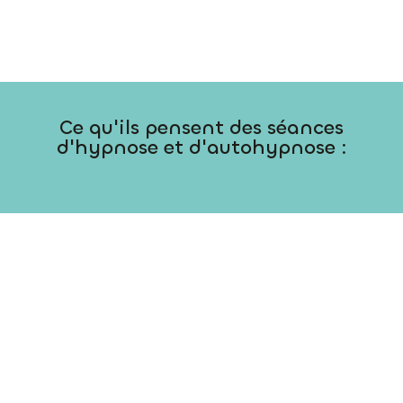
Ce qu'ils pensent des séances
d'hypnose et d'autohypnose :