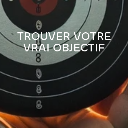
TROUVER VOTRE
VRAI OBJECTIF