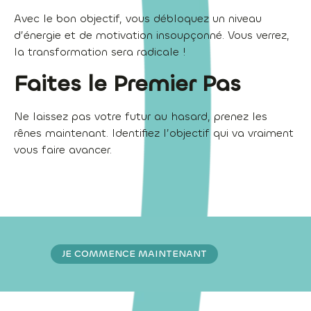
Avec le bon objectif, vous débloquez un niveau
d’énergie et de motivation insoupçonné. Vous verrez,
la transformation sera radicale !
Faites le Premier Pas
Ne laissez pas votre futur au hasard, prenez les
rênes maintenant. Identifiez l’objectif qui va vraiment
vous faire avancer.
JE COMMENCE MAINTENANT