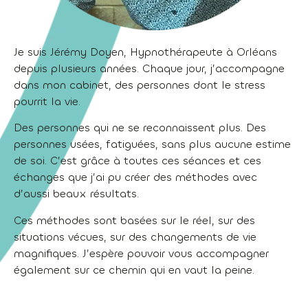
Je suis Jérémy Doyen, Hypnothérapeute à Orléans
depuis plusieurs années. Chaque jour, j’accompagne
dans mon cabinet, des personnes dont le stress
pourrit la vie.
Des personnes qui ne se reconnaissent plus. Des
personnes usées, fatiguées, sans plus aucune estime
de soi. C’est grâce à toutes ces séances et ces
échanges que j’ai pu créer des méthodes avec
d’aussi beaux résultats.
Ces méthodes sont basées sur le réel, sur des
situations vécues, sur des changements de vie
magnifiques. J’espère pouvoir vous accompagner
également sur ce chemin qui en vaut la peine.