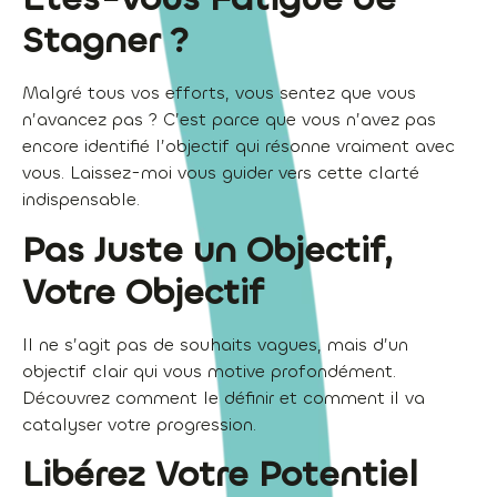
Stagner ?
Malgré tous vos efforts, vous sentez que vous
n’avancez pas ? C’est parce que vous n’avez pas
encore identifié l’objectif qui résonne vraiment avec
vous. Laissez-moi vous guider vers cette clarté
indispensable.
Pas Juste un Objectif,
Votre Objectif
Il ne s’agit pas de souhaits vagues, mais d’un
objectif clair qui vous motive profondément.
Découvrez comment le définir et comment il va
catalyser votre progression.
Libérez Votre Potentiel