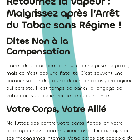
Retournez la Vapeur :
Maigrissez après l’Arrêt
du Tabac sans Régime !
Dites Non à la
Compensation
L’arrêt du tabac peut conduire à une prise de poids,
mais ce n’est pas une fatalité. C’est souvent une
compensation due à une dépendance psychologique
qui persiste. Il est temps de parler le langage de
votre corps et d’éliminer cette dépendance.
Votre Corps, Votre Allié
Ne luttez pas contre votre corps, faites-en votre
allié. Apprenez à communiquer avec lui pour ajuster
ses mécanismes internes. Votre corps est capable de