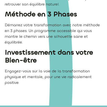
retrouver son équilibre naturel.
Méthode en 3 Phases
Démarrez votre transformation avec notre méthode
en 3 phases. Un programme accessible qui vous
montre le chemin vers une silhouette saine et
équilibrée.
Investissement dans votre
Bien-être
Engagez-vous sur la voie de la transformation
physique et mentale, pour une vie radicalement
positive.