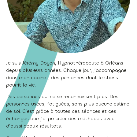
Je suis Jérémy Doyen, Hypnothérapeute à Orléans
depuis plusieurs années. Chaque jour, j’accompagne
dans mon cabinet, des personnes dont le stress
pourrit la vie.
Des personnes qui ne se reconnaissent plus. Des
personnes usées, fatiguées, sans plus aucune estime
de soi. C’est grâce à toutes ces séances et ces
échanges que j’ai pu créer des méthodes avec
d’aussi beaux résultats.