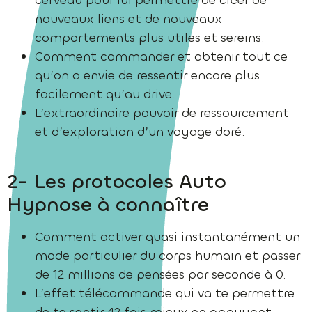
cerveau pour lui permettre de créer de
nouveaux liens et de nouveaux
comportements plus utiles et sereins.
Comment commander et obtenir tout ce
qu’on a envie de ressentir encore plus
facilement qu’au drive.
L’extraordinaire pouvoir de ressourcement
et d’exploration d’un voyage doré.
2- Les protocoles Auto
Hypnose à connaître
Comment activer quasi instantanément un
mode particulier du corps humain et passer
de 12 millions de pensées par seconde à 0.
L’effet télécommande qui va te permettre
de te sentir 42 fois mieux en appuyant