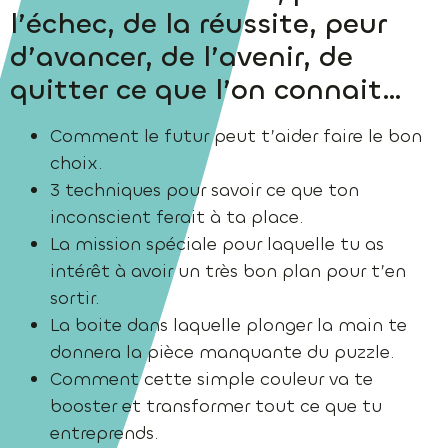
l’échec, de la réussite, peur
d’avancer, de l’avenir, de
quitter ce que l’on connait…
Comment le futur peut t’aider faire le bon
choix.
3 techniques pour savoir ce que ton
inconscient ferait à ta place.
La mission spéciale pour laquelle tu as
intérêt à avoir un très bon plan pour t’en
sortir.
La boite dans laquelle plonger la main te
donnera la pièce manquante du puzzle.
Comment cette simple couleur va te
booster et transformer tout ce que tu
entreprends.