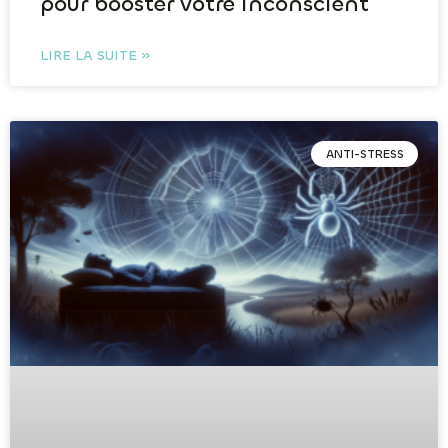
pour booster votre inconscient
LIRE LA SUITE »
ANTI-STRESS