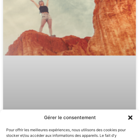
Gérer le consentement
Pour offrir les meilleures expériences, nous utilisons des cookies pour
stocker et/ou accéder aux informations des appareils. Le fait d'y
Auto Hypnose : Développez vos