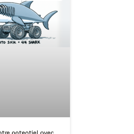
otre potentiel avec