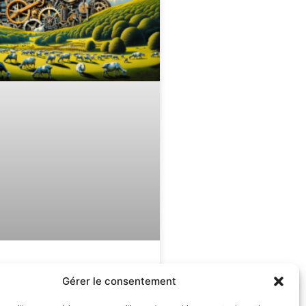
mmer son esprit pour
Gérer le consentement
e stress et se sentir