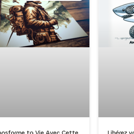
ansforme ta Vie Avec Cette
Libérez v