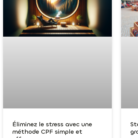
Éliminez le stress avec une
St
méthode CPF simple et
gr