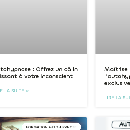
tohypnose : Offrez un câlin
Maîtrise
issant à votre inconscient
l’autohy
exclusiv
RE LA SUITE »
LIRE LA SU
FORMATION AUTO-HYPNOSE