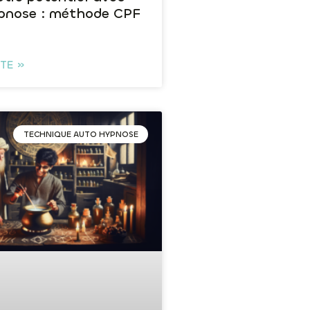
pnose : méthode CPF
ITE »
TECHNIQUE AUTO HYPNOSE