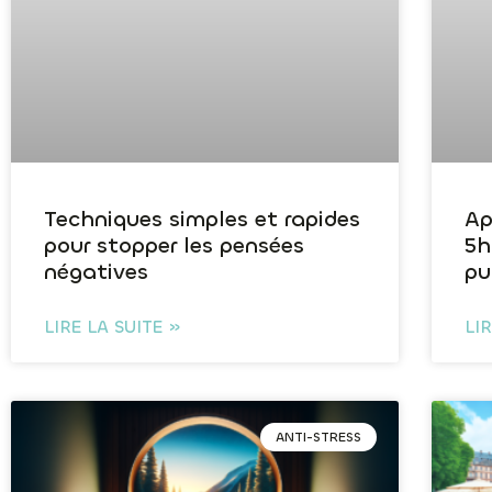
Techniques simples et rapides
Ap
pour stopper les pensées
5h
négatives
pu
LIRE LA SUITE »
LI
ANTI-STRESS