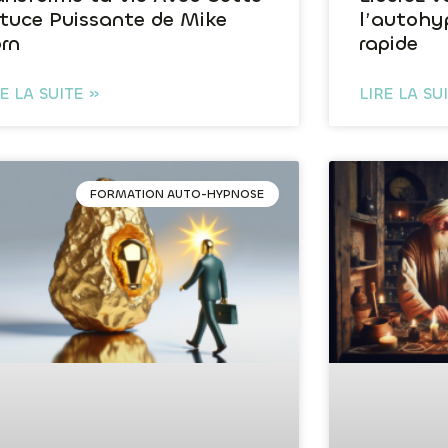
tuce Puissante de Mike
l’autohy
rn
rapide
RE LA SUITE »
LIRE LA SU
FORMATION AUTO-HYPNOSE