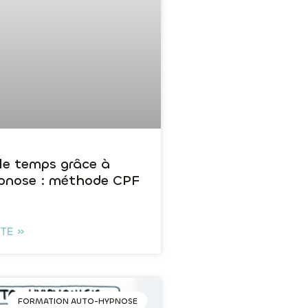
 le temps grâce à
pnose : méthode CPF
e
ITE »
FORMATION AUTO-HYPNOSE