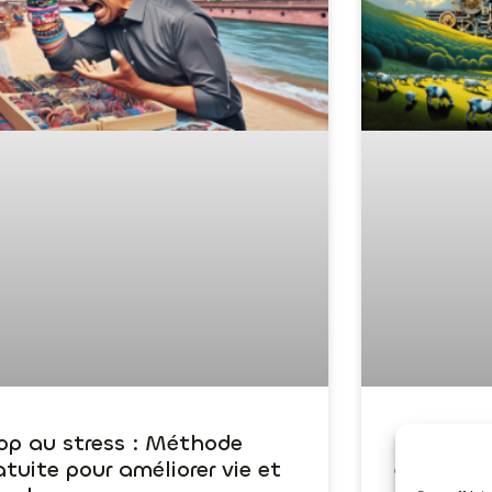
op au stress : Méthode
Reprogra
atuite pour améliorer vie et
éliminer l