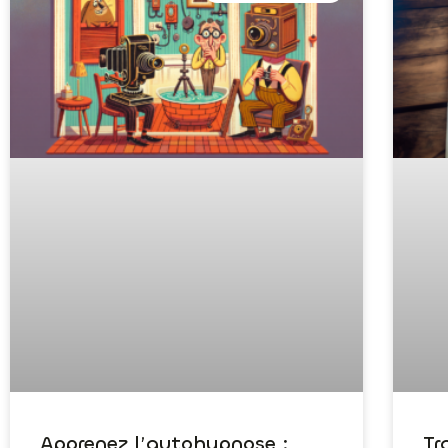
Apprenez l’autohypnose :
Tr